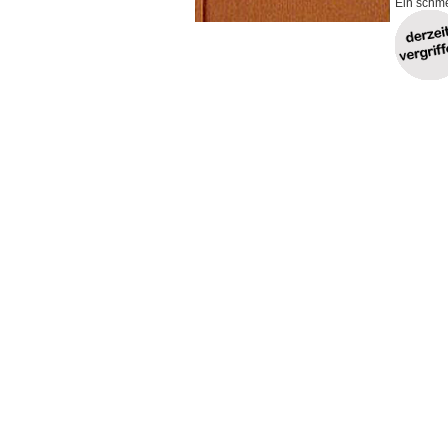
Ein schm